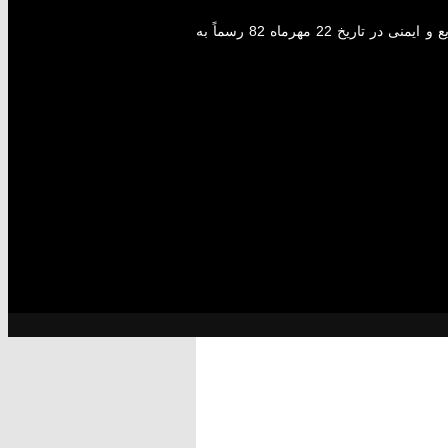
شرکت SQS مهندسی پویندگان ایمنی و کیفیت به عنوان یک شرکت پیشرو در زمینه خدمات مهندسی و مشاوره مدیریت، طراحی کارخانه، مهندسی صنایع و ایمنی در تاریخ 22 مهرماه 82 رسماً به