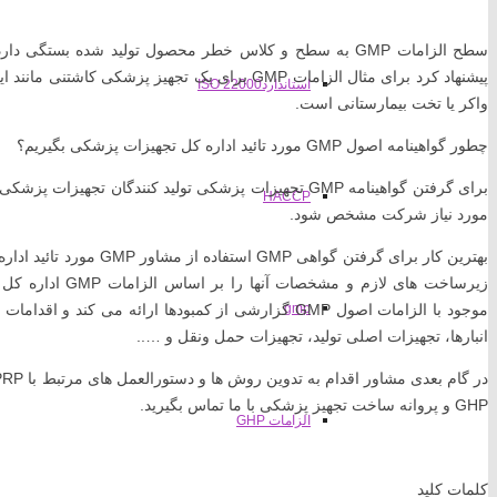
پیشنهاد کرد برای مثال الزامات GMP برای یک تجهیز پ
استانداردISO 22000
واکر یا تخت بیمارستانی است.
چطور گواهینامه اصول GMP مورد تائید اداره کل تجهیزات پزشکی بگیریم؟
HACCP
مورد نیاز شرکت مشخص شود.
بهترین کار برای گرفتن گوا
زیرساخت های لازم 
gmp
موجود با الزامات اصول GMP گزارشی از کمبودها ارائه می 
انبارها، تجهیزات اصلی تولید، تجهیزات حمل ونقل و …..
GHP و پروانه ساخت تجهیز پزشکی با ما تماس بگیرید.
الزامات GHP
کلمات کلید