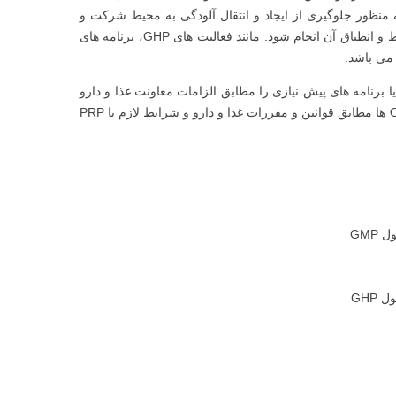
 به منظور جلوگیری از ایجاد و انتقال آلودگی به محیط شرکت و
بخش سیستمی شامل کنترل هایی که باید برای اطمینان از حفظ تناسب محیط و انطباق آن انجام شود. مانند فعالیت های GHP، برنامه های
ت دیگر برای اجرای GMP و اخذ گواهینامه GMP شرکت باید PRP ها یا برنامه های پیش نیازی را مطابق الزامات معاونت غذا و دارو
تامین کرده و با داشتن برنامه های اجرائی یا پبشنیازی عملیاتی و اجرای OPRP ها مطابق قوانین و مقررات غذا و دارو و شرایط لازم یا PRP
GMP
GHP