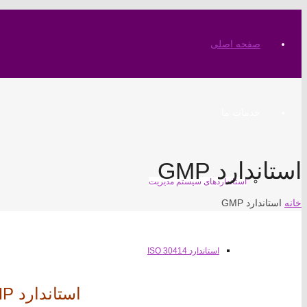
صفحه اصلی
خدمات ما
استاندارد GMP
استانداردهای سیستم مدیریت
خانه
استاندارد GMP
استاندارد ISO 30414
استاندارد GMP