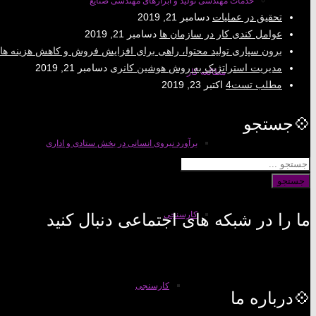
خدمات مهندسی تولید و ابزارهای مهندسی صنایع
تحقیق در عملیات
دسامبر 21, 2019
عوامل کندی کار در سازمان ها
دسامبر 21, 2019
برون سپاری تولید محتوا، راهی برای افزایش فروش و کاهش هزینه ها
مدیریت استراتژیک به روش هوشین کانری
دسامبر 21, 2019
مطالعه کار
مطلب تست4
اکتبر 23, 2019
💠جستجو
برآورد نیروی انسانی در بخش ستادی و اداری
جستجو
کارسنجی
ما را در شبکه های اجتماعی دنبال کنید
کارسنجی
💠درباره ما