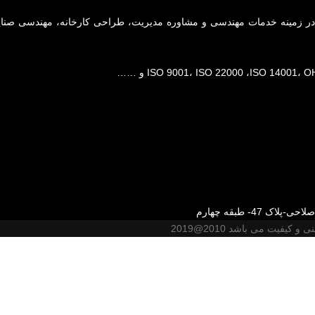
47- طبقه چهارم
یت می باشد 2010@2019