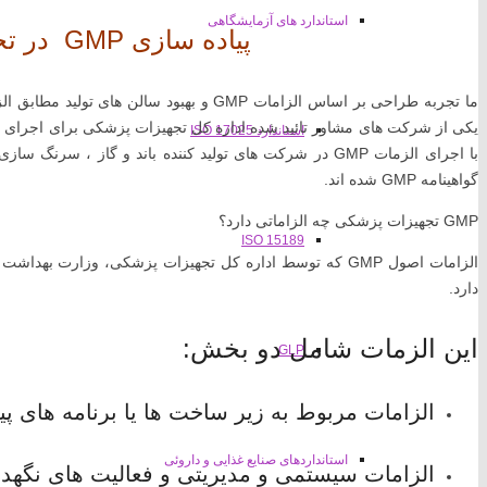
استاندارد های آزمایشگاهی
پیاده سازی GMP در تجهیزات پزشکی
استاندارد ISO 17025
با اجرای الزمات GMP در شرکت های تولید کننده باند و گاز 
گواهینامه GMP شده اند.
GMP تجهیزات پزشکی چه الزاماتی دارد؟
ISO 15189
دارد.
این الزمات شامل دو بخش:
GLP
الزامات مربوط به زیر ساخت ها یا برنامه های پیشنی
استانداردهای صنایع غذایی و داروئی
الزامات سیستمی و مدیریتی و فعالیت های نگهداری GMP یا RP