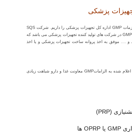
ما تجربه طراحی بر اساس الزامات GMP و بهبود سالن های تولید مطابق الزمات GMP اداره کل تجهیزات پزشکی را داریم. شرکت SQS
یکی از شرکت های مشاور تائید شده اداره کل تجهیزات پزشکی برای اجرای GMP در شرکت های تولید کننده تجهیزات پزشکی می باشد که
، سرنگ سازی و …. موفق به اخذ پروانه ساخت تجهیزات پزشکی و یا اخذ
الزامات اصول GMP که توسط اداره کل تجهیزات پزشکی، وزارت بهداشت اعلام شده به الزاماتGMP معاونت غذا و دارو شباهت زیادی
ازی (PRP)
OP ها