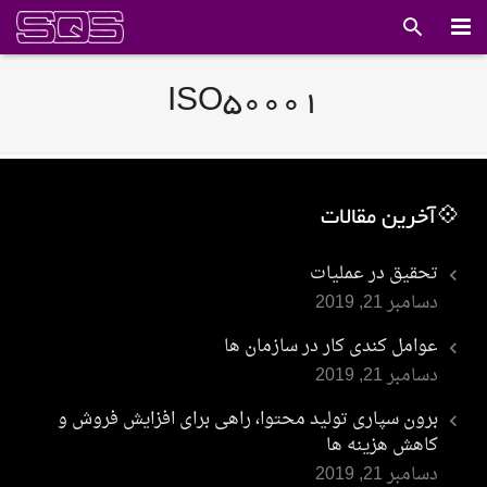
صفحه اصلی
ISO50001
خدمات ما
درباره ما
💠آخرین مقالات
اخبار
تحقیق در عملیات
مقالات
دسامبر 21, 2019
گالری
عوامل کندی کار در سازمان ها
دسامبر 21, 2019
لینک های مفید
برون سپاری تولید محتوا، راهی برای افزایش فروش و
دانلود استانداردها
کاهش هزینه ها
دسامبر 21, 2019
تماس با ما