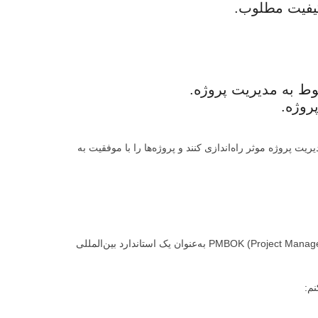
کیفیت مطلوب.
وط به مدیریت پروژه.
روژه.
یک سیستم مدیریت پروژه موثر راه‌اندازی کنند و پروژه‌ها را با موفقیت به
PMI (Project Management Institute) با ارائه PMBOK (Project Management Body of Knowledge) به‌عنوان یک استاندارد بین‌المللی