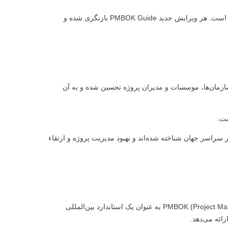
PMBOK به مرور زمان به‌روزرسانی شده و ویرایش‌های مختلفی تجربه کرده است. هر ویرایش جدید PMBOK Guide بازنگری شده و
از سازمان‌ها، موسسات و مدیران پروژه تحسین شده و به آن
ست.
وژه در سراسر جهان شناخته شده‌اند و بهبود مدیریت پروژه و ارتقاء
PMI (Project Management Institute) در PMBOK (Project Management Body of Knowledge) به عنوان یک استاندارد بین‌المللی
رائه می‌دهد.