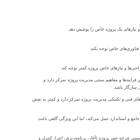
 فرآیندهای سنتی و کلاسیک مدیریت پروژه: PMBOK بیشتر بر فرآیندها و مفاهیم سنتی مدیریت پروژه تمرکز دارد و
ل سازگار باشد.
تاری: PMBOK در عمل بیشتر بر جنبه‌های فنی و تکنیکی مدیریت پروژه تمرکز دارد و کمتر به نقش
دن: PMBOK به عنوان یک چارچوب جامع و استاندارد عمل می‌کند، اما این ویژگی گاهی باعث
خه عمر پروژه: PMBOK بیشتر بر مراحل سنتی چرخه عمر پروژه (آغاز، برنامه‌ریزی، اجرا، کنترل و