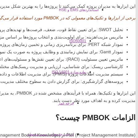
این ابزارها به مدیران پروژه کمک می‌کنند تا پروژه‌ها را به بهترین شکل مدیر
استانداردهای EMS و HSE
برخی از ابزارها و تکنیک‌های معمولی که در PMBOK مورد استفاده قرار می‌گیرند عبارتند از:
تحلیل SWOT: برای تعیین نقاط قوت، ضعف، فرصت‌ها و تهدیدهای پروژه.
ماتریس مزیت/هزینه: برای اولویت‌بندی و انتخاب پروژه‌ها بر اساس مزایا
ISO50001
نمودار شبکه PERT: برای برنامه‌ریزی زمانی و تخمین زمان‌های پروژه.
نمودار Gantt: برای نمایش زمانبندی و وظایف پروژه به صورت یک نمودار.
ماتریس تعیین مسئولیت (RACI): برای تعیین نقش‌ها و مسئولیت‌های اعضای تیم در پروژه.
کارشناسی ریسک: برای شناسایی، ارزیابی و مدیریت ریسک‌های مختلف
پیاده سازی14001 ISO
سیستم مدیریت اطلاعات پروژه (PMIS): برای مدیریت اطلاعات و داده‌های مرتبط با پروژه.
پروسه‌های گزارشگیری: برای گزارش دادن به سطوح مختلف مدیریت 
این ابزارها و تکنی
مدیریت کرده و به اهداف مورد نظر دست یابند.
چرخه عمر
الزامات PMBOK چیست؟
ارزیابی جنبه‌های زیست محیطی