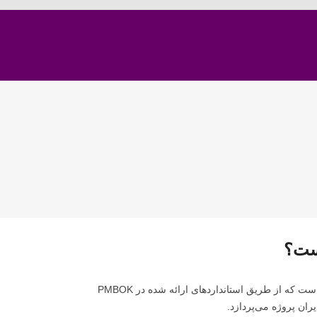
PMI (Project Management Institute) بستر استانداردسازی مدیریت پروژه است که از طریق استانداردهای ارائه شده در PMBOK