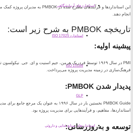
استاندارد های آزمایشگاهی
این استانداردها و فرآیندهای مطرح شده د
انجام دهند.
تاریخچه PMBOK به شرح زیر است:
استاندارد ISO 17025
پیشینه اولیه:
PMI در سال ۱۹۶۹ توسط فردریک هرمن، جیم اسنیت و ای. جی. نیکولس
ISO 15189
فرهنگ‌سازی در زمینه مدیریت پروژه می‌پرداخت.
پدیدار شدن PMBOK:
GLP
استانداردها، مفاهیم، و فرآیندهایی برای مدیریت پروژه بود.
توسعه و به‌روزرسانی:
استانداردهای صنایع غذایی و داروئی