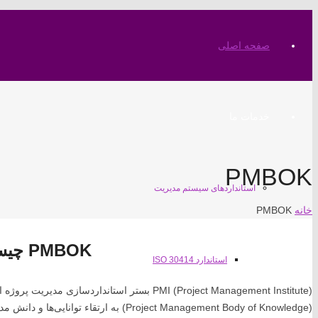
صفحه اصلی
خدمات ما
PMBOK
استانداردهای سیستم مدیریت
خانه
PMBOK
PMBOK چیست؟
استاندارد ISO 30414
(Project Management Body of Knowledge) به ارتقاء توانایی‌ها و دانش مدیران پروژه می‌پردازد.