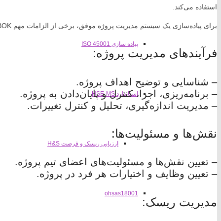
استفاده می‌کند.
برای پیاده‌سازی یک سیستم مدیریت پروژه موفق، برخی از الزامات مهم PMBOK عبارتند از:
پیاده سازی ISO 45001
فرآیندهای مدیریت پروژه:
– شناسایی و توضیح اهداف پروژه.
– برنامه‌ریزی، اجرا، کنترل و پایان‌دادن به پروژه.
استاندارد HSE-MS
– مدیریت اندازه‌گیری، تحلیل و کنترل تغییرات.
نقش‌ها و مسئولیت‌ها:
ارزیابی ریسک و فرصت H&S
– تعیین نقش‌ها و مسئولیت‌های اعضای تیم پروژه.
– تعیین وظایف و اختیارات هر فرد در پروژه.
ohsas18001
مدیریت ریسک: