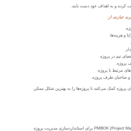
یت کرده و به اهداف خود دست یابند.
 و هزینه‌ها.
 پروژه.
و صاحبان طرف پروژه.
ک‌ها، همراه با فرآیندهای مشخص شده در PMBOK، به مدیران پروژه کمک می‌کنند تا پروژه‌ها را به بهترین شکل ممکن
PMI (Project Management Institute) از PMBOK (Project Management Body of Knowledge) برای استانداردسازی مدیریت پروژه