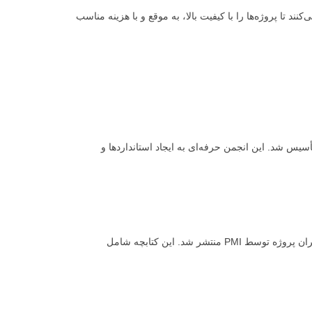
ر PMBOK به مدیران پروژه کمک می‌کنند تا پروژه‌ها را با کیفیت بالا، به موقع و با هزینه مناسب
ون تأسیس شد. این انجمن حرفه‌ای به ایجاد استانداردها و
PMBOK Guide نخستین بار در سال ۱۹۹۶ به عنوان یک مرجع جامع برای مدیران پروژه توسط PMI منتشر شد. این کتابچه شامل