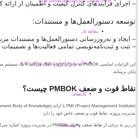
خدمات مهندسی تولید و ابزارهای مهندسی صنایع
– اجرای فرآیندهای کنترل کیفیت و اطمینان از ارائه 
توسعه دستورالعمل‌ها و مستندات:
مطالعه کار
– ایجاد و به‌روزرسانی دستورالعمل‌ها و مستندات مرب
– ثبت و ثبت‌نامه‌نویسی تمامی فعالیت‌ها و تصمیمات پ
برآورد نیروی انسانی در بخش ستادی و اداری
این الزامات اساسی PMBOK به مدیران پروژه کمک می‌کنند تا 
پایان برسانند.
نقاط قوت و ضعف PMBOK چیست؟
کارسنجی
مدیریت پروژه، نقاط قوت و ضعف خاص خود را دارد.
در زیر به برخی از نقاط ضعف و قوت PMBOK در مدیریت پروژه اشاره می‌کنم:
کارسنجی