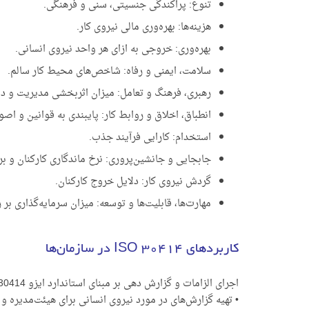
تنوع: پراکندگی جنسیتی، سنی و فرهنگی.
هزینه‌ها: بهره‌وری مالی نیروی کار.
بهره‌وری: خروجی به ازای هر واحد نیروی انسانی.
سلامت، ایمنی و رفاه: شاخص‌های محیط کار سالم.
رهبری، فرهنگ و تعامل: میزان اثربخشی مدیریت و دل
انطباق، اخلاق و روابط کار: پایبندی به قوانین و اصو
استخدام: کارایی فرآیند جذب.
جابجایی و جانشین‌پروری: نرخ ماندگاری کارکنان و بر
گردش نیروی کار: دلایل خروج کارکنان.
مهارت‌ها، قابلیت‌ها و توسعه: میزان سرمایه‌گذاری بر 
کاربردهای ISO 30414 در سازمان‌ها
اجرای الزامات و گزارش دهی بر مبنای استاندارد ایزو 30414 برای مقاصد زیر پیشنهاد می شود:
• تهیه گزارش‌های در مورد نیروی انسانی برای هیئت‌مدیره 