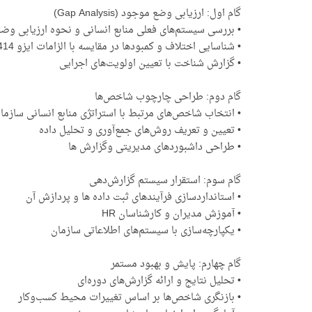
گام اول: ارزیابی وضع موجود (Gap Analysis)
• بررسی سیستم‌های فعلی منابع انسانی و نحوه ارزیابی و
• شناسایی اختلاف و کمبودها در مقایسه با الزامات ایزو 30414
• گزارش شناخت با تعیین اولویت‌های اجرایی
گام دوم: طراحی چارچوب شاخص‌ها
• انتخاب شاخص‌های مرتبط با استراتژی منابع انسانی سازما
• تعیین و تعریف روش‌های جمع‌آوری و تحلیل داده
• طراحی داشبوردهای مدیریتی وگزارش ها
گام سوم: استقرار سیستم گزارش‌دهی
• استانداردسازی فرآیندهای ثبت داده ها و پردازش آن
• آموزش مدیران و کارشناسان HR
• یکپارچه‌سازی با سیستم‌های اطلاعاتی سازمان
گام چهارم: پایش و بهبود مستمر
• تحلیل نتایج و ارائه گزارش‌های دوره‌ای
• بازنگری شاخص‌ها بر اساس تغییرات محیط کسب‌وکار