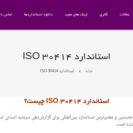
مقالات
گالری
لینک های مفید
دانلود استانداردها
تماس با م
استاندارد ISO 30414
خانه
استاندارد ISO 30414
استاندارد ISO 30414 چیست؟
ا عنوان Human Capital Reporting نخستین و معتبرترین استاندارد بین‌المللی برای گزارش‌دهی سرم