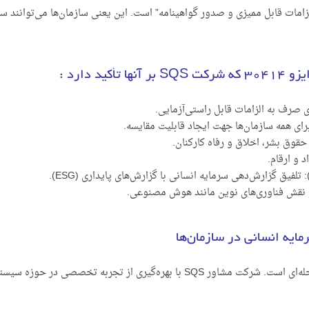
الزامات قابل ممیزی و صدور گواهینامه” است. این یعنی سازمان‌ها می‌توانند
پیاده‌سازی این استاندارد نیازمند رویکردی ساختارمند و مرحله‌ای است. شرکت مشاور S