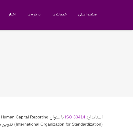
صفحه اصلی
خدمات ما
درباره ما
اخبار
استاندارد
ISO 30414
ب
(International Organization for Standardization) تدوین شده است.