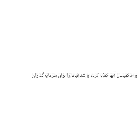
انی شرکت ها به آنها مستقیماً در راهبردهای ESG (زیست‌محیطی، اجتماعی و حاکمیتی) آنها کمک کرده و شفافیت را برای سرمایه‌گذاران