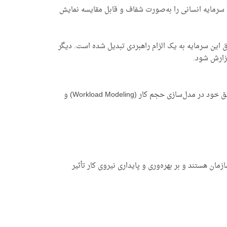
قش سرمایه انسانی را به‌صورت شفاف و قابل مقایسه نمایش
یق این سرمایه به یک الزام راهبردی تبدیل شده است. دیگر
گزارش شود.
) به عنوان یکی از پیشگامان مشاوره مدیریت منابع انسانی در ایران، با تکیه بر تجربه موفق خود در مدل‌سازی حجم کار (Workload Modeling) و
ان هستند و بر بهره‌وری و پایداری نیروی کار تأثیر