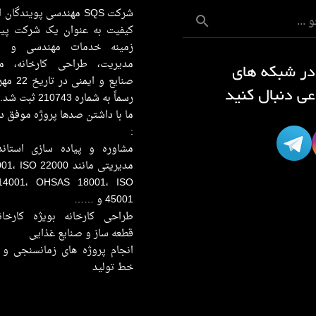
شرکت SQS مهندسی پویندگان
کیفیت به عنوان یک شرکت پیش
زمینه خدمات مهندسی و م
مدیریت، طراحی کارخانه، م
 در شبکه های
عی دنبال کنید
رسماً به شماره 210743 ثبت شد.
ما با داشتن صدها پروژه موفق در
:
مشاوره و پیاده سازی استاندا
مدیریتی مانند ISO 22000
14001، OHSAS 18001، ISO
45001 و ……
طراحی کارخانه بویژه کارخان
قطعه ساز و صنایع غذایی
انجام پروژه های زمانسنجی و 
خط تولید