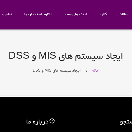
مقالات
گالری
لینک های مفید
دانلود استانداردها
تماس با م
ایجاد سیستم های MIS و DSS
خانه
ایجاد سیستم های MIS و DSS
تجو
💠درباره ما