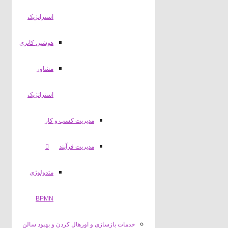
استراتژیک
هوشین کانری
مشاور
استراتژیک
مدیریت کسب و کار
مدیریت فرآیند
متدولوژی
BPMN
خدمات بازسازی و اورهال کردن و بهبود سالن