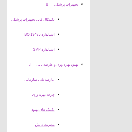
تجهیزات پزشکی
تکنیکال فایل تجهیزات پزشکی
استاندارد ISO 13485
استاندارد GMP
بهبود بهره وری و عارضه یابی
عارضه یابی سازمانی
چرخه بهره وری
تکنیک های بهبود
مدیریت دانش