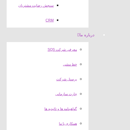
سنجش رضایت مشتریان
CRM
درباره ما
معرفی شرکت SQS
خط مشی
پرسنل شرکت
چارت سازمانی
گواهینامه ها و تائیدیه ها
همکاری با ما