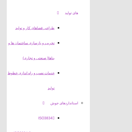
های تولید
طراحی فضاهای کار و تولید
تخریب و بازسازی ساختمان ها و
بناها( صنعتی و تجاری)
خدمات نصب و راه اندازی خطوط
تولید
استانداردهای جوش
ISO3834