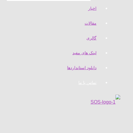
اخبار
مقالات
گالری
لینک های مفید
دانلود استانداردها
تماس با ما