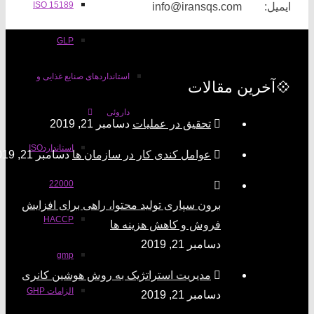
ISO 15189
یل: info@iransqs.com
GLP
استانداردهای صنایع غذایی و
آخرین مقالات
داروئی
تحقیق در عملیات
دسامبر 21, 2019
استانداردISO
عوامل کندی کار در سازمان ها
دسامبر 21, 2019
22000
برون سپاری تولید محتوا، راهی برای افزایش
HACCP
فروش و کاهش هزینه ها
دسامبر 21, 2019
gmp
مدیریت استراتژیک به روش هوشین کانری
الزامات GHP
دسامبر 21, 2019