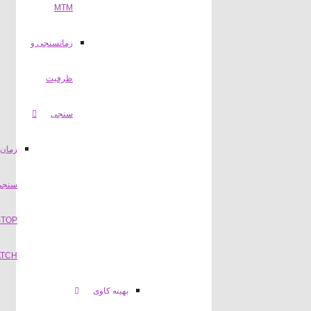
MTM
زمانسنجی و
ظرفیت
سنجی
زمان
سنجی
STOP
WATCH
بهینه کاوی