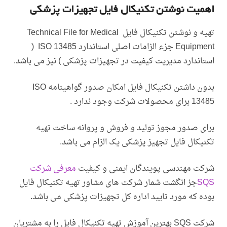
اهمیت نوشتن تکنیکال فایل تجهیزات پزشکی
تهیه و نوشتن تکنیکال فایل Technical File for Medical
Equipment جزء الزامات اصلی استاندارد ISO 13485 (
استاندارد مدیریت کیفیت در تجهیزات پزشکی ) نیز می باشد.
بدون داشتن تکنیکال فایل امکان صدور گواهینامه ISO
13485 برای محصولات شرکت وجود ندارد .
برای صدور مجوز تولید و فروش و پروانه ساخت تهیه
تکنیکال فایل تجهیز پزشکی یک الزام می باشد.
شرکت مهندسی پویندگان ایمنی و کیفیت
معرفی شرکت
SQS
جز انگشت شمار شرکت های مشاور تهیه تکنیکال فایل
بوده که مورد تایید اداره کل تجهیزات پزشکی می باشد.
شرکت SQS بهترین آموزش تهیه تکنیکال فایل را به مشتریان