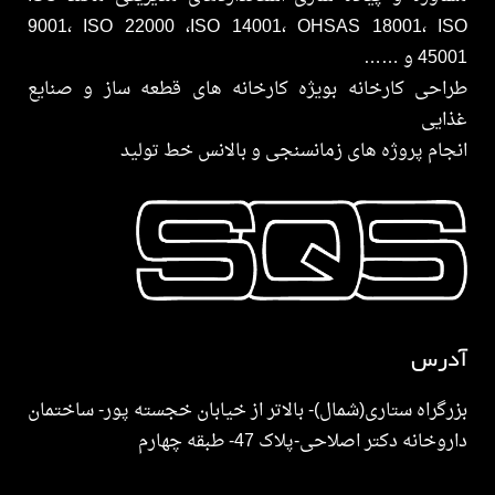
9001، ISO 22000 ،ISO 14001، OHSAS 18001، ISO
45001 و ……
طراحی کارخانه بویژه کارخانه های قطعه ساز و صنایع
غذایی
انجام پروژه های زمانسنجی و بالانس خط تولید
آدرس
بزرگراه ستاری(شمال)- بالاتر از خیابان خجسته پور- ساختمان
داروخانه دکتر اصلاحی-پلاک 47- طبقه چهارم