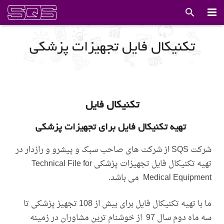
صفحه اصلی
تکنیکال فایل تجهیزات پزشکی
خدمات ما
درباره ما
تکنیکال فایل
اخبار
تهیه تکنیکال فایل برای تجهیزات پزشکی
مقالات
شرکت SQS از شرکت های صاحب سبک و پیشرو و رازدار در
گالری
تهیه تکنیکال فایل تجهیزات پزشکی Technical File for
لینک های مفید
Medical Equipment می باشد.
دانلود استانداردها
ما با تهیه تکنیکال فایل برای بیش از 108 تجهیز پزشکی تا
سه ماه دوم سال 97 از خوشنام ترین مشاوران در زمینه
تماس با ما