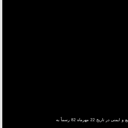
شرکت SQS مهندسی پویندگان ایمنی و کیفیت به عنوان یک شرکت پیشرو در زمینه خدمات مهندسی و مشاوره مدیریت، طراحی کارخانه، مهندسی صنایع و ایمنی در تاریخ 22 مهرماه 82 رسماً به