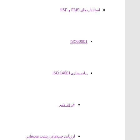
استانداردهای EMS و HSE
ISO50001
پیاده سازی14001 ISO
چرخه عمر
ارزیابی جنبه‌های زیست محیطی