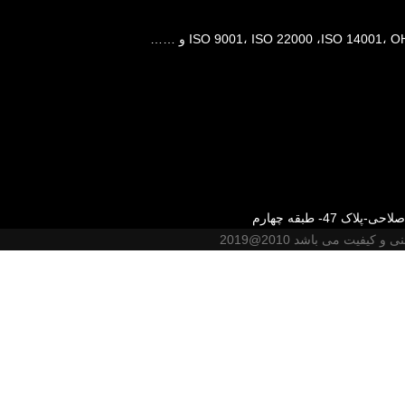
47- طبقه چهارم
یت می باشد 2010@2019