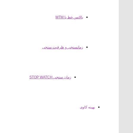
بالانس خط با MTM
زمانسنجی و ظرفیت سنجی
زمان سنجی STOP WATCH
بهینه کاوی