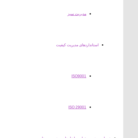
مدیریت سبز
استانداردهای مدیریت کیفیت
ISO9001
ISO 29001