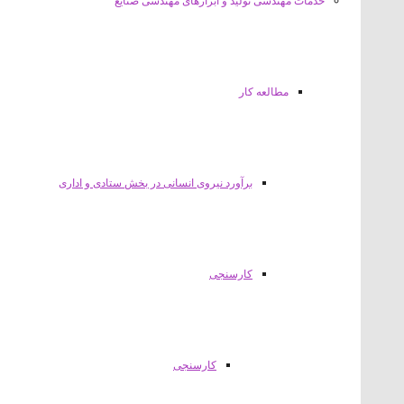
خدمات مهندسی تولید و ابزارهای مهندسی صنایع
مطالعه کار
برآورد نیروی انسانی در بخش ستادی و اداری
کارسنجی
کارسنجی