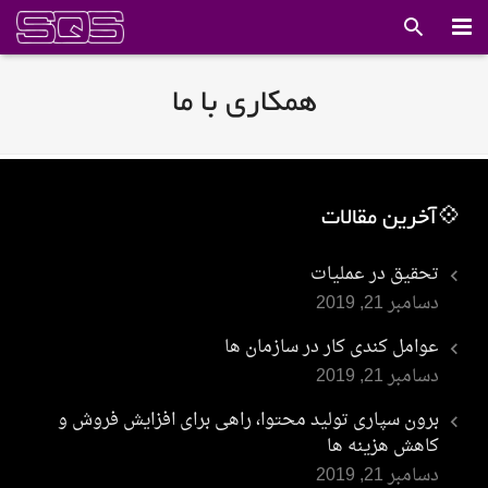
صفحه اصلی
همکاری با ما
خدمات ما
درباره ما
💠آخرین مقالات
اخبار
تحقیق در عملیات
مقالات
دسامبر 21, 2019
گالری
عوامل کندی کار در سازمان ها
دسامبر 21, 2019
لینک های مفید
برون سپاری تولید محتوا، راهی برای افزایش فروش و
دانلود استانداردها
کاهش هزینه ها
دسامبر 21, 2019
تماس با ما