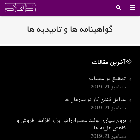
صفحه اصلی
گواهینامه ها و تائیدیه ها
خدمات ما
درباره ما
💠آخرین مقالات
اخبار
تحقیق در عملیات
مقالات
دسامبر 21, 2019
گالری
عوامل کندی کار در سازمان ها
دسامبر 21, 2019
لینک های مفید
برون سپاری تولید محتوا، راهی برای افزایش فروش و
دانلود استانداردها
کاهش هزینه ها
دسامبر 21, 2019
تماس با ما